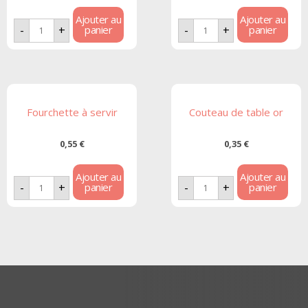
Ajouter au
Ajouter au
panier
panier
-
+
-
+
Fourchette à servir
Couteau de table or
0,55
€
0,35
€
Ajouter au
Ajouter au
panier
panier
-
+
-
+