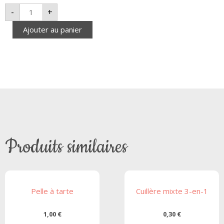
-
+
Ajouter au panier
Produits similaires
Pelle à tarte
Cuillère mixte 3-en-1
1,00
€
0,30
€