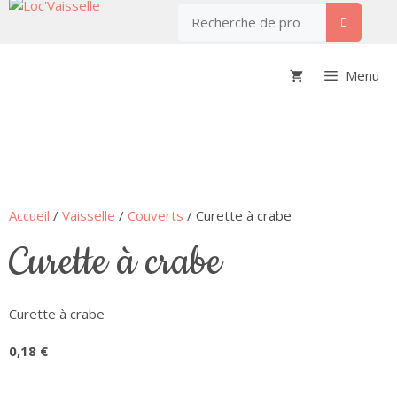
Menu
Accueil
/
Vaisselle
/
Couverts
/ Curette à crabe
curette à crabe
Curette à crabe
0,18
€