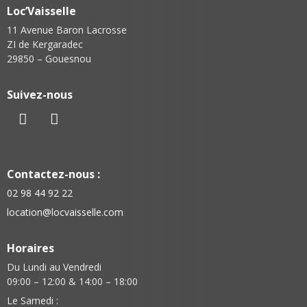
Loc’Vaisselle
11 Avenue Baron Lacrosse
ZI de Kergaradec
29850 – Gouesnou
Suivez-nous
Contactez-nous :
02 98 44 92 22
location@locvaisselle.com
Horaires
Du Lundi au Vendredi
09:00 – 12:00 & 14:00 – 18:00
Le Samedi :