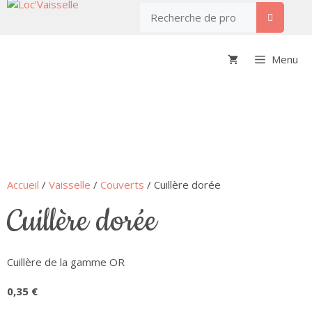
Menu
Accueil
/
Vaisselle
/
Couverts
/ Cuillère dorée
cuillère dorée
Cuillère de la gamme OR
0,35
€