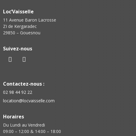
Loc’Vaisselle
11 Avenue Baron Lacrosse
ZI de Kergaradec
29850 – Gouesnou
Suivez-nous
Contactez-nous :
02 98 44 92 22
location@locvaisselle.com
Horaires
Du Lundi au Vendredi
09:00 – 12:00 & 14:00 – 18:00