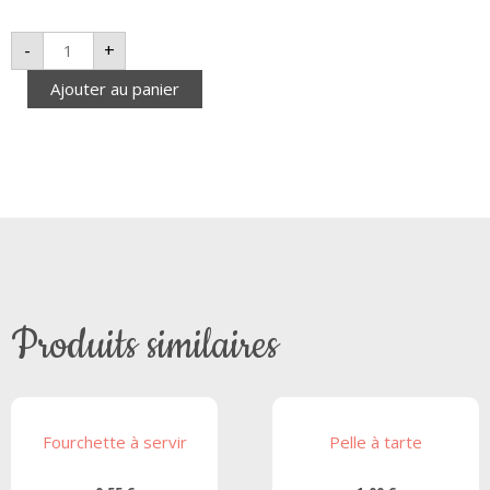
-
+
Ajouter au panier
Produits similaires
Fourchette à servir
Pelle à tarte