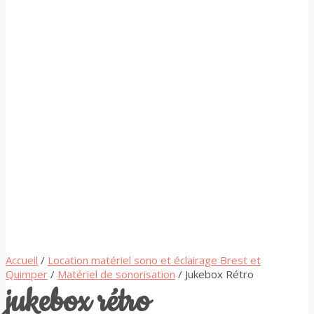
Accueil
/
Location matériel sono et éclairage Brest et
Quimper
/
Matériel de sonorisation
/ Jukebox Rétro
jukebox rétro