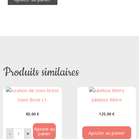
Produits similaires
Sono Bose L1
Jukebox Rétro
85,00
€
125,00
€
Ajouter au
Ajouter au panier
panier
-
+