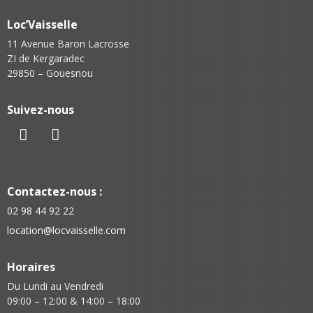
Loc’Vaisselle
11 Avenue Baron Lacrosse
ZI de Kergaradec
29850 – Gouesnou
Suivez-nous
Contactez-nous :
02 98 44 92 22
location@locvaisselle.com
Horaires
Du Lundi au Vendredi
09:00 – 12:00 & 14:00 – 18:00