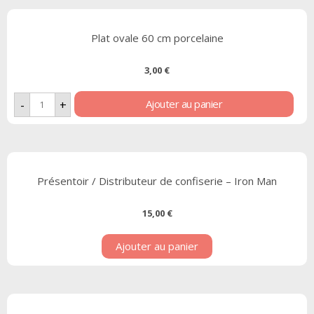
Plat ovale 60 cm porcelaine
3,00
€
Ajouter au panier
-
+
Présentoir / Distributeur de confiserie – Iron Man
15,00
€
Ajouter au panier