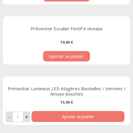
Présentoir Escalier Festif 6 niveaux
19,00
€
Ajouter au panier
Présentoir Lumineux LED étagères Bouteilles / Verrines /
Amuse-bouches
15,00
€
Ajouter au panier
-
+