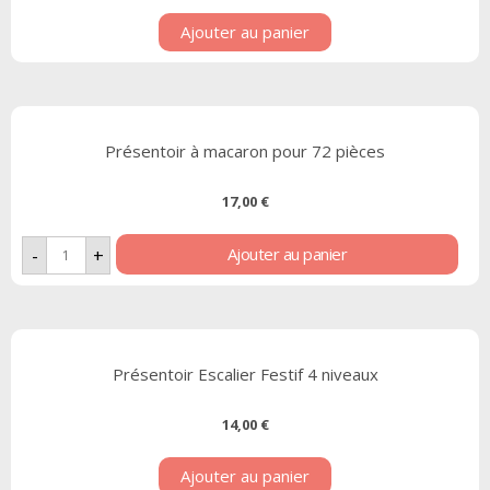
Ajouter au panier
Présentoir à macaron pour 72 pièces
17,00
€
Ajouter au panier
-
+
Présentoir Escalier Festif 4 niveaux
14,00
€
Ajouter au panier