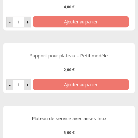
4,00
€
Ajouter au panier
-
+
Support pour plateau – Petit modèle
2,00
€
Ajouter au panier
-
+
Plateau de service avec anses Inox
5,00
€