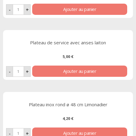
Ajouter au panier
-
+
Plateau de service avec anses laiton
5,00
€
Ajouter au panier
-
+
Plateau inox rond ø 48 cm Limonadier
4,20
€
Ajouter au panier
-
+