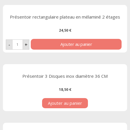
Présentoir rectangulaire plateau en mélaminé 2 étages
24,50
€
Ajouter au panier
-
+
Présentoir 3 Disques inox diamètre 36 CM
18,50
€
Ajouter au panier