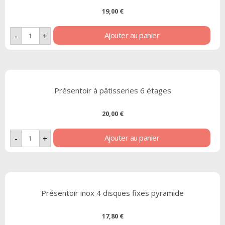
19,00
€
Ajouter au panier
-
+
Présentoir à pâtisseries 6 étages
20,00
€
Ajouter au panier
-
+
Présentoir inox 4 disques fixes pyramide
17,80
€