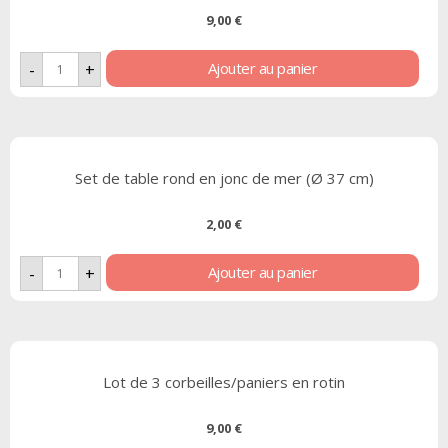
9,00
€
Ajouter au panier
-
+
Set de table rond en jonc de mer (Ø 37 cm)
2,00
€
Ajouter au panier
-
+
Lot de 3 corbeilles/paniers en rotin
9,00
€