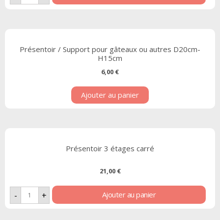
Présentoir / Support pour gâteaux ou autres D20cm-
H15cm
6,00
€
Ajouter au panier
Présentoir 3 étages carré
21,00
€
Ajouter au panier
-
+